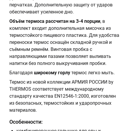
перчатках. Дополнительную защиту от ударов
обеспечивает усиленное дно.
Объём термоса рассчитан на 3-4 порции
, в
комплект входит дополнительная мисочка из
термостойкого пищевого пластика. Для удобства
переноски термос оснащён складной ручкой и
съёмным ремнём. Винтовая пробка с
направляющими пазами позволяет выливать
напитки без полного выкручивания пробки.
Благодаря
широкому горлу
термос легко мыть.
Термос из новой коллекции АРМИЯ РОССИИ by
THERMOS соответствует международному
стандарту качества EN12546-1:2000, изготовлен
из безопасных, термостойких и ударопрочных
материалов.
Особенности:
комбинированное голышко для еды и