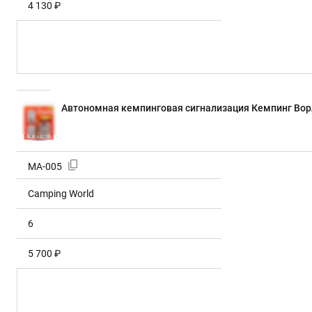
4 130 ₽
Автономная кемпинговая сигнализация Кемпинг Ворл
MA-005
Camping World
6
5 700 ₽