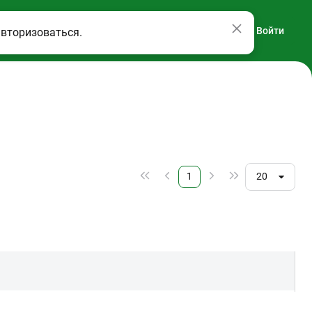
Войти
авторизоваться.
1
20