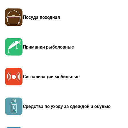
Посуда походная
Приманки рыболовные
Сигнализации мобильные
Средства по уходу за одеждой и обувью