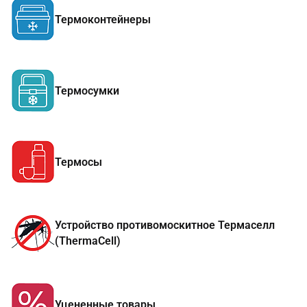
Термоконтейнеры
Термосумки
Термосы
Устройство противомоскитное Термаселл
(ThermaCell)
Уцененные товары