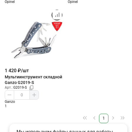
Opinel
Opinel
1 420 ₽/шт
Мультиинструмент складной
Ganzo G2019-S
Арт.:
G2019-S
Ganzo
1
1
Мы используем файлы данных для работы