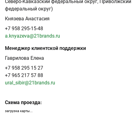
Северо-Кавказский федеральный округ, Приволжский
федеральный округ)
Князева Анастасия
+7 958 295-15-48
a
.knyazeva@21brands.ru
Менеджер клиентской поддержки
Гаврилова Елена
+7 958 295 15 27
+7 965 217 57 88
ural_sibir@21brands.ru
Схема проезда:
загрузка карты...