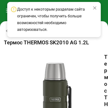
Доступ к некоторым разделам сайта
ограничен, чтобы получить больше
возможностей необходимо
авторизоваться.
Термосы
Термос THERMOS SK2010 AG 1.2L
Т
е
р
о
с
T
H