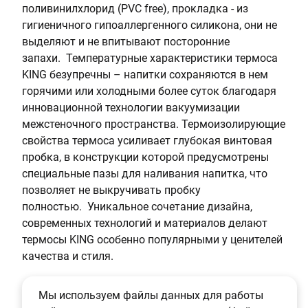
поливинилхлорид (PVC free), прокладка - из
а
гигиеничного гипоаллергенного силикона, они не
л
выделяют и не впитывают посторонние
ь
запахи. Температурные характеристики термоса
KING безупречны – напитки сохраняются в нем
горячими или холодными более суток благодаря
инновационной технологии вакуумизации
межстеночного пространства. Термоизолирующие
свойства термоса усиливает глубокая винтовая
пробка, в конструкции которой предусмотрены
специальные пазы для наливания напитка, что
позволяет не выкручивать пробку
полностью. Уникальное сочетание дизайна,
современных технологий и материалов делают
термосы KING особенно популярными у ценителей
качества и стиля.
Мы используем файлы данных для работы