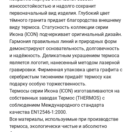
износостойкостью и надолго сохранит
первоначальный вид изделия. Глубокий цвет
тёмного гранита придает благородства внешнему
виду термоса. Статусность коллекции серии
Икона (ICON) подчеркивает оригинальный дизайн.
Гармония правильных линий и природных форм
демонстрируют основательность, долговечность
и надёжность. Деликатным украшением термоса
является логотип, нанесенный методом лазерной
гравировки. Фирменная упаковка цвета графита с
серебристым тиснением придаёт термосу как
подарку особую торжественность.
Термосы серии Икона (ICON) изготавливаются на
собственных заводах Термос (THERMOS) с
соблюдением Международного стандарта
качества EN12546-1:2000.
Все материалы, используемые при производстве
термоса, экологически чистые и абсолютно