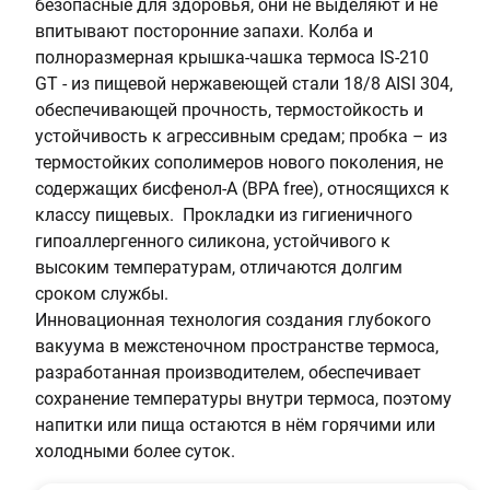
безопасные для здоровья, они не выделяют и не
впитывают посторонние запахи. Колба и
полноразмерная крышка-чашка термоса IS-210
GT - из пищевой нержавеющей стали 18/8 AISI 304,
обеспечивающей прочность, термостойкость и
устойчивость к агрессивным средам; пробка – из
термостойких сополимеров нового поколения, не
содержащих бисфенол-А (BPA free), относящихся к
классу пищевых. Прокладки из гигиеничного
гипоаллергенного силикона, устойчивого к
высоким температурам, отличаются долгим
сроком службы.
Инновационная технология создания глубокого
вакуума в межстеночном пространстве термоса,
разработанная производителем, обеспечивает
сохранение температуры внутри термоса, поэтому
напитки или пища остаются в нём горячими или
холодными более суток.