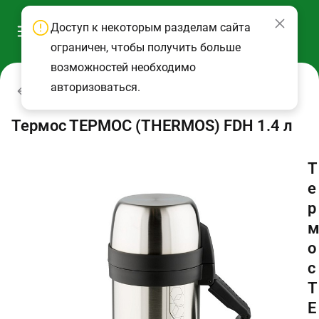
Доступ к некоторым разделам сайта
ограничен, чтобы получить больше
возможностей необходимо
авторизоваться.
Термосы
Термос ТЕРМОС (THERMOS) FDH 1.4 л
Т
е
р
о
с
Т
Е