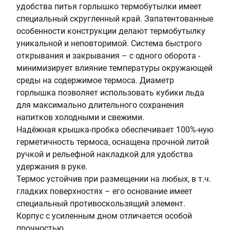
удобства питья горлышко термобутылки имеет
а
специальный скругленный край. Запатентованные
л
особенности конструкции делают термобутылку
ь
уникальной и неповторимой. Система быстрого
открывания и закрывания – с одного оборота -
минимизирует влияние температуры окружающей
среды на содержимое термоса. Диаметр
горлышка позволяет использовать кубики льда
для максимально длительного сохранения
напитков холодными и свежими.
Надёжная крышка-пробка обеспечивает 100%-ную
герметичность термоса, оснащена прочной литой
ручкой и рельефной накладкой для удобства
удержания в руке.
Термос устойчив при размещении на любых, в т.ч.
гладких поверхностях – его основание имеет
специальный противоскользящий элемент.
Корпус с усиленным дном отличается особой
прочностью.