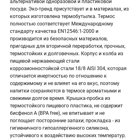
альтернативой одноразовой и пластиковой
посуде. Эко-тренд присутствует и в материалах, из
которых изготовлена термобутылка. Термос
полностью соответствует Международному
стандарту качества EN12546:1-2000 и
производится из безопасных материалов,
пригодных для вторичной переработки, прочных,
термостойких и долговечных. Корпус и колба из
пищевой нержавеющей стали
коррозионностойкой стали 18/8 AISI 304, которая
отличается инертностью по отношению к
содержимому и не влияет на его вкус, поэтому
напитки сохраняются в термосе ароматными и
свежими долгое время. Крышка-пробка из
термостойкого пищевого пластика, не содержит
бисфенол А (BPA free), не впитывает и не
поглощает посторонние запахи; прокладка - из
гигиеничного гипоаллергенного силикона,
устойчивого к воздействию высоких температур.