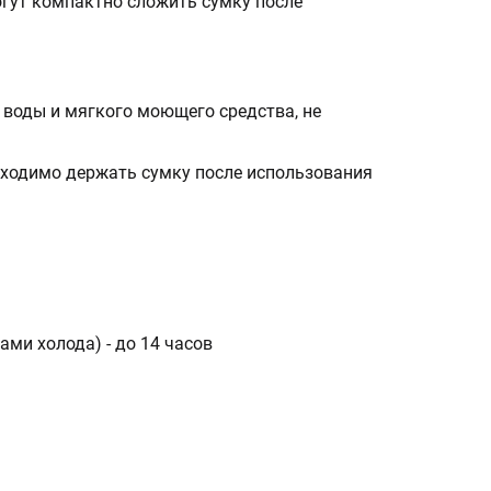
огут компактно сложить сумку после
 воды и мягкого моющего средства, не
бходимо держать сумку после использования
рами холода)
- до 14 часов