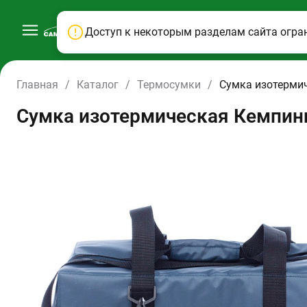
Доступ к некоторым разделам сайта огра
Главная
/
Каталог
/
Термосумки
/
Сумка изотермич
Сумка изотермическая Кемпинг 