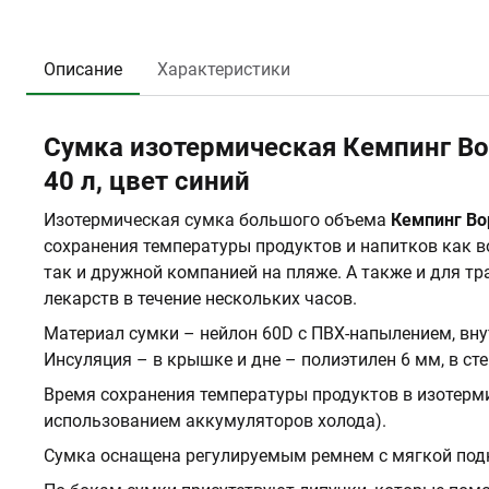
Описание
Характеристики
Сумка изотермическая Кемпинг Вор
40 л, цвет синий
Изотермическая сумка большого объема
Кемпинг Во
сохранения температуры продуктов и напитков как в
так и дружной компанией на пляже. А также и для т
лекарств в течение нескольких часов.
Материал сумки – нейлон 60D с ПВХ-напылением, вн
Инсуляция – в крышке и дне – полиэтилен 6 мм, в ст
Время сохранения температуры продуктов в изотерм
использованием аккумуляторов холода).
Сумка оснащена регулируемым ремнем с мягкой подк