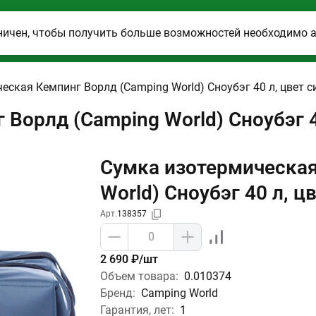
ничен, чтобы получить больше возможностей необходимо 
еская Кемпинг Ворлд (Camping World) Сноубэг 40 л, цвет с
Ворлд (Camping World) Сноубэг 4
Сумка изотермическая
World) Сноубэг 40 л, ц
Арт.
138357
2 690 ₽/шт
Объем товара:
0.010374
Бренд:
Camping World
Гарантия, лет:
1