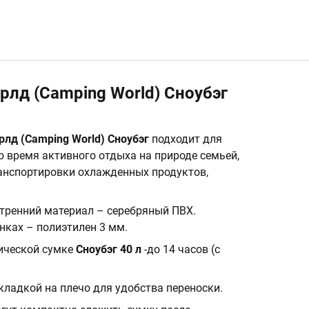
лд (Camping World) Сноубэг
рлд (Camping World) Сноубэг
подходит для
о время активного отдыха на природе семьей,
ранспортировки охлажденных продуктов,
утренний материал – серебряный ПВХ.
енках – полиэтилен 3 мм.
ической сумке
Сноубэг 40 л
-
до 14 часов (с
ладкой на плечо для удобства переноски.