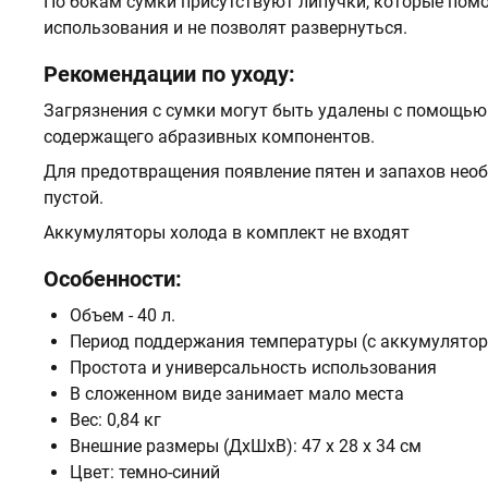
По бокам сумки присутствуют липучки, которые пом
использования и не позволят развернуться.
Рекомендации по уходу:
Загрязнения с сумки могут быть удалены с помощью
содержащего абразивных компонентов.
Для предотвращения появление пятен и запахов нео
пустой.
Аккумуляторы холода в комплект не входят
Особенности:
Объем - 40 л.
Период поддержания температуры
(с аккумулято
Простота и универсальность использования
В сложенном виде занимает мало места
Вес: 0,84 кг
Внешние размеры (ДхШхВ): 47 х 28 х 34 см
Цвет: темно-синий