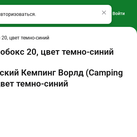
Войти
авторизоваться.
20, цвет темно-синий
обокс 20, цвет темно-синий
ский Кемпинг Ворлд (Camping
цвет темно-синий