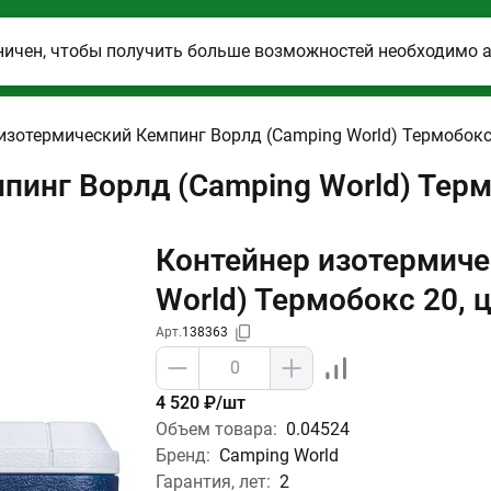
ничен, чтобы получить больше возможностей необходимо 
изотермический Кемпинг Ворлд (Camping World) Термобокс 
пинг Ворлд (Camping World) Терм
Контейнер изотермиче
World) Термобокс 20, 
Арт.
138363
4 520 ₽/шт
Объем товара:
0.04524
Бренд:
Camping World
Гарантия, лет:
2