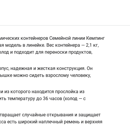
рмических контейнеров Семейной линии Кемпинг
я модель в линейке. Вес контейнера — 2,1 кг,
холод и подходит для переноски продуктов,
пус, надежная и жесткая конструкция. Он
рышке можно сидеть взрослому человеку,
и из которого находится прослойка из
ть температуру до 36 часов (холод — с
отвращает случайные открывания и защищает
кса есть широкий наплечный ремень и верхняя