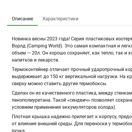
Описание
Характеристики
Новинка весны 2023 года! Серия пластиковых изоте
Ворлд (Camping World). Это самая компактная и легка
объем — 20л. Он хорошо сохраняет, как тепло, так и 
напитков и лекарств.
Термоконтейнер отличает прочный ударопрочный кор
выдерживает до 150 кг вертикальной нагрузки. На к
сверху можно ставить другие термобоксы.
Сделан он из качественного пластика, между стенкам
пенополиуретана. Такой «сендвич» позволяет сохрани
условием применения аккумуляторов холода).
Плотная крышка надежно прилегает к корпусу, пред
от влияния внешней среды. Для переноски у термобо
ручка.