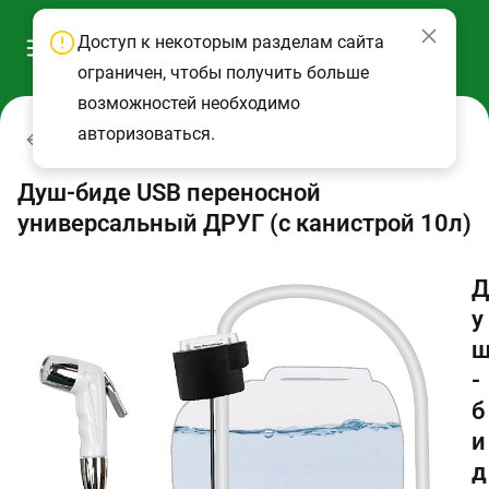
Доступ к некоторым разделам сайта
ограничен, чтобы получить больше
возможностей необходимо
авторизоваться.
Души мобильные
Душ-биде USB переносной
универсальный ДРУГ (с канистрой 10л)
Д
у
-
б
и
д