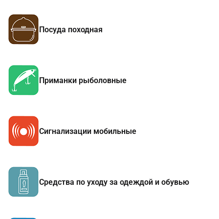
Посуда походная
Приманки рыболовные
Сигнализации мобильные
Средства по уходу за одеждой и обувью