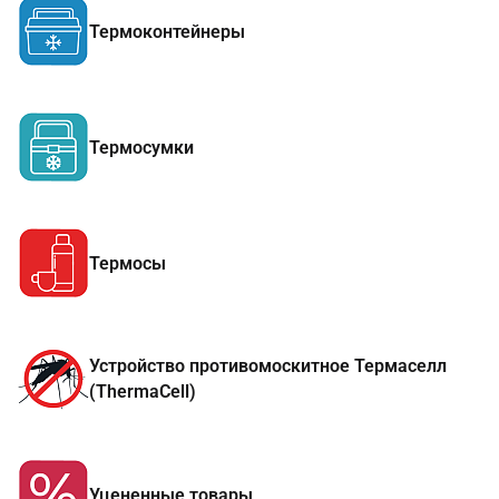
Термоконтейнеры
Термосумки
Термосы
Устройство противомоскитное Термаселл
(ThermaCell)
Уцененные товары