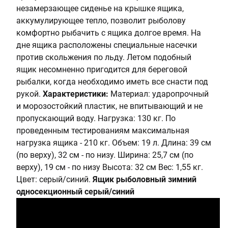
незамерзающее сиденье на крышке ящика,
аккумулирующее тепло, позволит рыболову
комфортно рыбачить с ящика долгое время. На
дне ящика расположены специальные насечки
против скольжения по льду. Летом подобный
ящик несомненно пригодится для береговой
рыбалки, когда необходимо иметь все снасти под
рукой.
Характеристики:
Материал: ударопрочный
и морозостойкий пластик, не впитывающий и не
пропускающий воду. Нагрузка: 130 кг. По
проведенным тестированиям максимальная
нагрузка ящика - 210 кг. Объем: 19 л. Длина: 39 см
(по верху), 32 см - по низу. Ширина: 25,7 см (по
верху), 19 см - по низу Высота: 32 см Вес: 1,55 кг.
Цвет: серый/синий.
Ящик рыболовный зимний
односекционный серый/синий