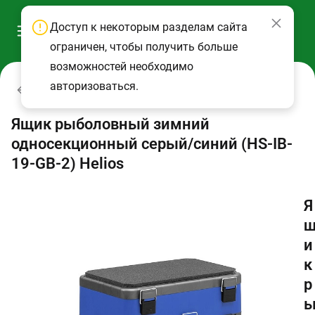
Доступ к некоторым разделам сайта
ограничен, чтобы получить больше
возможностей необходимо
авторизоваться.
Ящики рыболовные и аксессуары
Ящик рыболовный зимний
односекционный серый/синий (HS-IB-
19-GB-2) Helios
Я
и
к
р