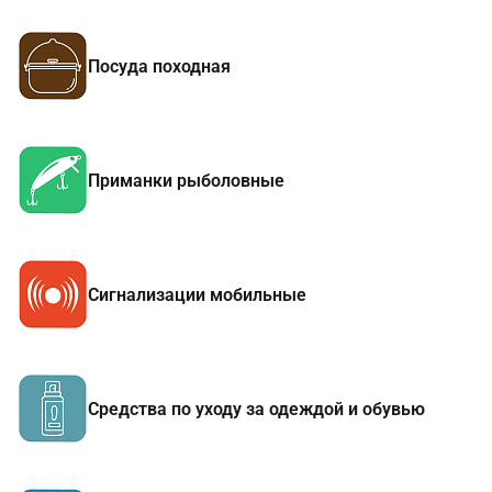
Посуда походная
Приманки рыболовные
Сигнализации мобильные
Средства по уходу за одеждой и обувью