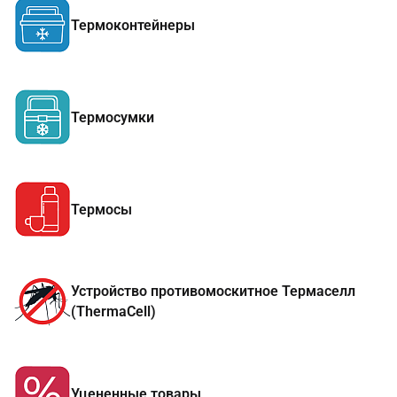
Термоконтейнеры
Термосумки
Термосы
Устройство противомоскитное Термаселл
(ThermaCell)
Уцененные товары