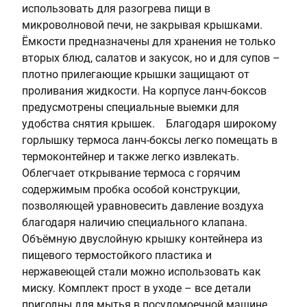
использовать для разогрева пищи в
микроволновой печи, не закрывая крышками.
Ёмкости предназначены для хранения не только
вторых блюд, салатов и закусок, но и для супов –
плотно прилегающие крышки защищают от
проливания жидкости. На корпусе ланч-боксов
предусмотрены специальные выемки для
удобства снятия крышек. Благодаря широкому
горлышку термоса ланч-боксы легко помещать в
термоконтейнер и также легко извлекать.
Облегчает открывание термоса с горячим
содержимым пробка особой конструкции,
позволяющей уравновесить давление воздуха
благодаря наличию специального клапана.
Объёмную двуслойную крышку контейнера из
пищевого термостойкого пластика и
нержавеющей стали можно использовать как
миску. Комплект прост в уходе – все детали
пригодны для мытья в посудомоечной машине.