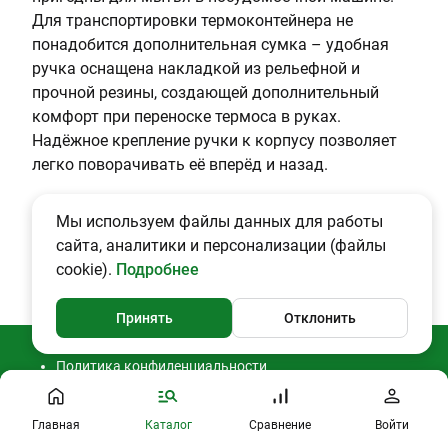
Для транспортировки термоконтейнера не
понадобится дополнительная сумка – удобная
ручка оснащена накладкой из рельефной и
прочной резины, создающей дополнительный
комфорт при переноске термоса в руках.
Надёжное крепление ручки к корпусу позволяет
легко поворачивать её вперёд и назад.
Мы используем файлы данных для работы
сайта, аналитики и персонализации (файлы
cookie).
Подробнее
Принять
Отклонить
Политика конфиденциальности
Согласие на обработку ПДн
Публичная оферта
2026 © CAMPING2000
Главная
Каталог
Сравнение
Войти
Профиль