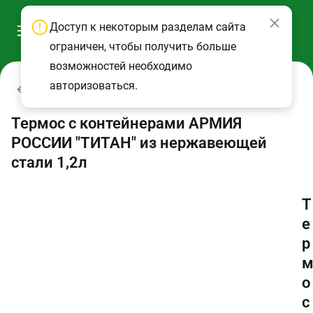
Доступ к некоторым разделам сайта
ограничен, чтобы получить больше
возможностей необходимо
авторизоваться.
Термосы
Термос с контейнерами АРМИЯ
РОССИИ "ТИТАН" из нержавеющей
стали 1,2л
Т
е
р
о
с