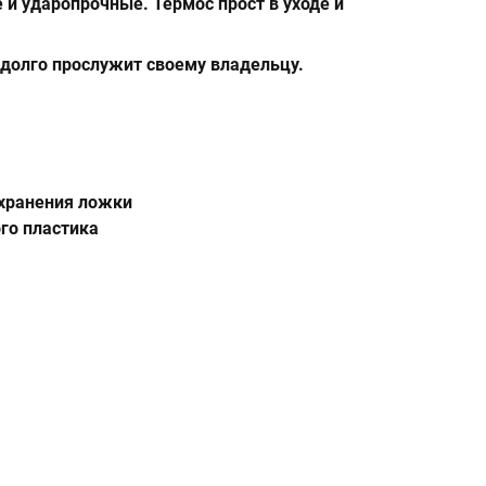
 и ударопрочные. Термос прост в уходе и
долго прослужит своему владельцу.
 хранения ложки
го пластика