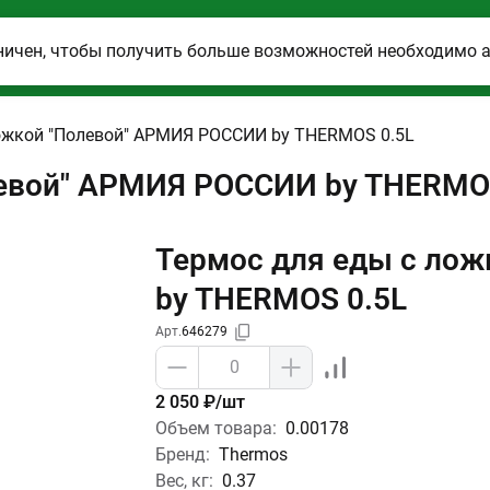
ничен, чтобы получить больше возможностей необходимо 
ложкой "Полевой" АРМИЯ РОССИИ by THERMOS 0.5L
левой" АРМИЯ РОССИИ by THERMO
Термос для еды с ло
by THERMOS 0.5L
Арт.
646279
2 050 ₽/шт
Объем товара:
0.00178
Бренд:
Thermos
Вес, кг:
0.37