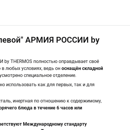
олевой" АРМИЯ РОССИИ by
ИИ by THERMOS полностью оправдывает своё
 в любых условиях, ведь он
оснащён складной
дусмотрено специальное отделение.
жно использовать как для первых, так и для
таль, инертная по отношению к содержимому,
орячего блюда в течение 6 часов или
ответствуют Международному стандарту