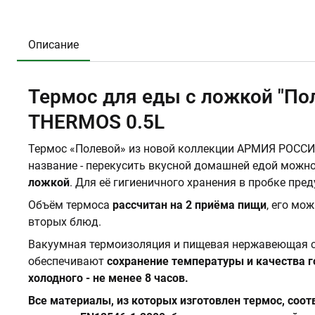
Описание
Термос для еды с ложкой "П
THERMOS 0.5L
Термос «Полевой» из новой коллекции АРМИЯ РОСС
название - перекусить вкусной домашней едой можно
ложкой
. Для её гигиеничного хранения в пробке пре
Объём термоса
рассчитан на 2 приёма пищи
, его мо
вторых блюд.
Вакуумная термоизоляция и пищевая нержавеющая с
обеспечивают
сохранение температуры и качества г
холодного - не менее 8 часов.
Все материалы, из которых изготовлен термос, со