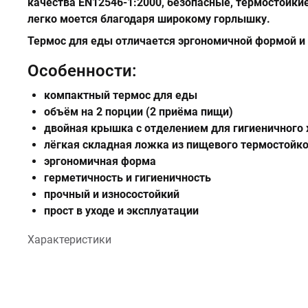
качества EN12546-1:2000, безопасные, термостойкие
легко моется благодаря
широкому горлышку
.
Термос для еды отличается эргономичной формой и 
Особенности:
компактный термос для еды
объём на 2 порции (2 приёма пищи)
двойная крышка с отделением для гигиеничного
лёгкая складная ложка из пищевого термостойко
эргономичная форма
герметичность и гигиеничность
прочный и износостойкий
прост в уходе и эксплуатации
Характеристики