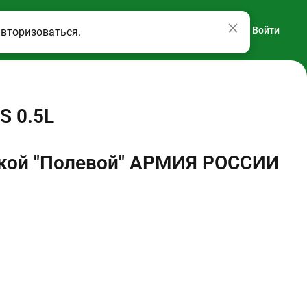
Войти
авторизоваться.
S 0.5L
жкой "Полевой" АРМИЯ РОССИИ