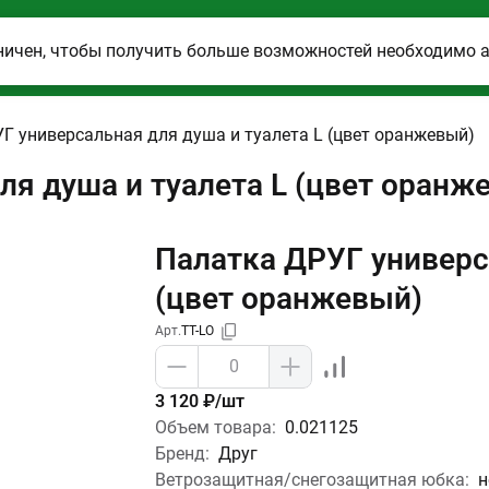
ничен, чтобы получить больше возможностей необходимо 
Г универсальная для душа и туалета L (цвет оранжевый)
ля душа и туалета L (цвет оранж
Палатка ДРУГ универс
(цвет оранжевый)
Арт.
TT-LO
3 120 ₽/шт
Объем товара:
0.021125
Бренд:
Друг
Ветрозащитная/снегозащитная юбка:
н