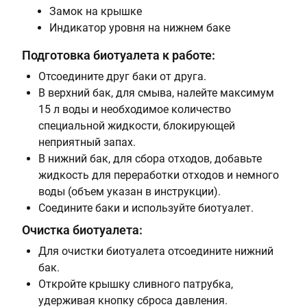
Замок на крышке
Индикатор уровня на нижнем баке
Подготовка биотуалета к работе:
Отсоедините друг баки от друга.
В верхний бак, для смыва, налейте максимум
15 л воды и необходимое количество
специальной жидкости, блокирующей
неприятный запах.
В нижний бак, для сбора отходов, добавьте
жидкость для переработки отходов и
немного
в
оды (объем указан в инструкции).
Соедините баки и используйте биотуалет.
Очистка биотуалета:
Для очистки биотуалета отсоедините нижний
бак.
Откройте крышку сливного патрубка,
удерживая кнопку сброса давления.